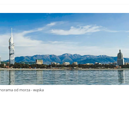
anorama od morza - wąska