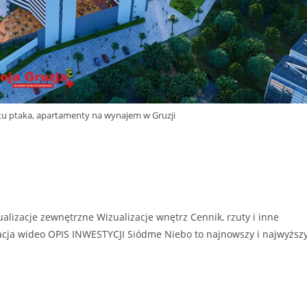
tu ptaka, apartamenty na wynajem w Gruzji
alizacje zewnętrzne Wizualizacje wnętrz Cennik, rzuty i inne
acja wideo OPIS INWESTYCJI Siódme Niebo to najnowszy i najwyższ